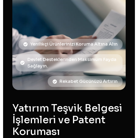
Yenilikçi Ürünlerinizi Koruma Altına Alın
Devlet Desteklerinden Maksimum Fayda
Sağlayın.
Rekabet Gücünüzü Artırın
Yatırım Teşvik Belgesi
İşlemleri ve Patent
Koruması