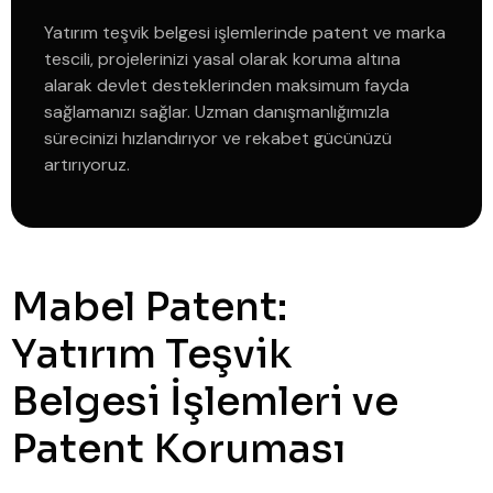
Yatırım teşvik belgesi işlemlerinde patent ve marka
tescili, projelerinizi yasal olarak koruma altına
alarak devlet desteklerinden maksimum fayda
sağlamanızı sağlar. Uzman danışmanlığımızla
sürecinizi hızlandırıyor ve rekabet gücünüzü
artırıyoruz.
Mabel Patent:
Yatırım Teşvik
Belgesi İşlemleri ve
Patent Koruması