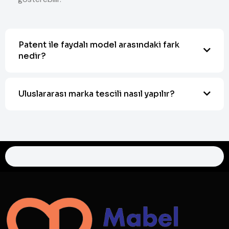
Patent ile faydalı model arasındaki fark
nedir?
Uluslararası marka tescili nasıl yapılır?